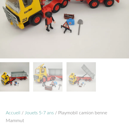
Accueil
/
Jouets 5-7 ans
/ Playmobil camion benne
Mammut