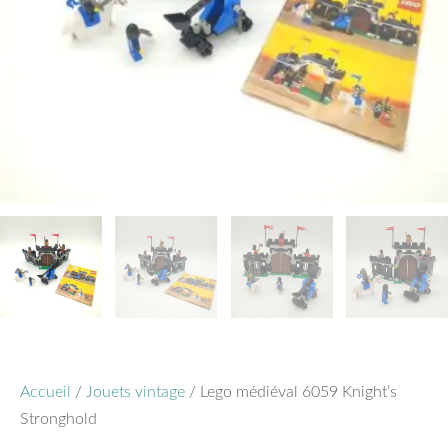
Accueil
/
Jouets vintage
/ Lego médiéval 6059 Knight’s
Stronghold